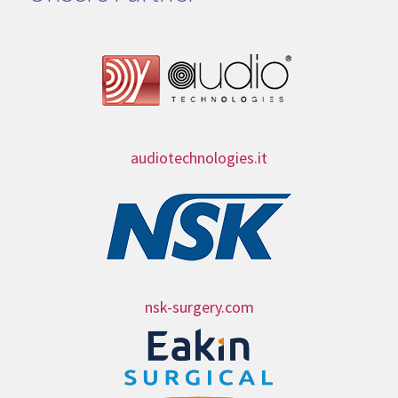
audiotechnologies.it
nsk-surgery.com