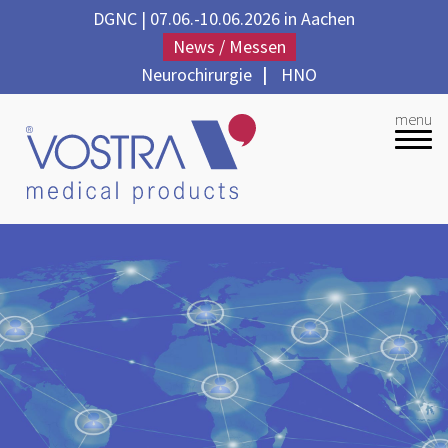
DGNC | 07.06.-10.06.2026 in Aachen
News / Messen
Neurochirurgie
|
HNO
menu
Unternehmen
Produkte
Qualität
Partner
Kontakt