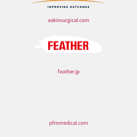
eakinsurgical.com
feather.jp
pfmmedical.com