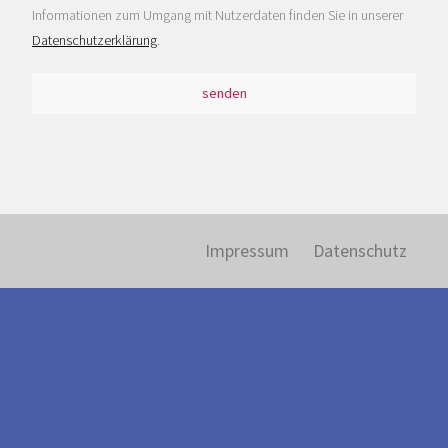
Informationen zum Umgang mit Nutzerdaten finden Sie in unserer
Datenschutzerklärung
.
senden
Impressum
Datenschutz