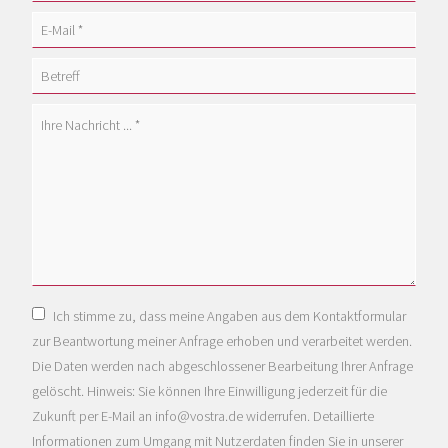
Contact us:
Ich stimme zu, dass meine Angaben aus dem Kontaktformular
+49 241 96850-0
zur Beantwortung meiner Anfrage erhoben und verarbeitet werden.
CALL US
Die Daten werden nach abgeschlossener Bearbeitung Ihrer Anfrage
gelöscht. Hinweis: Sie können Ihre Einwilligung jederzeit für die
Zukunft per E-Mail an info@vostra.de widerrufen. Detaillierte
Informationen zum Umgang mit Nutzerdaten finden Sie in unserer