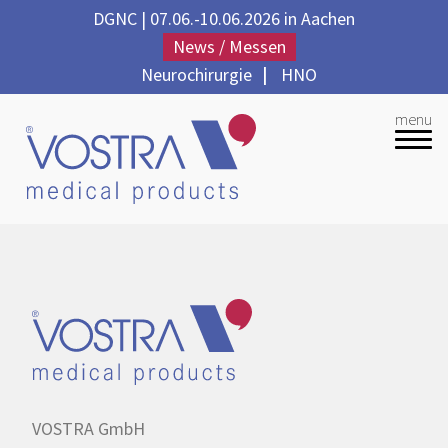
DGNC | 07.06.-10.06.2026 in Aachen
News / Messen
Neurochirurgie
|
HNO
menu
Unternehmen
Produkte
Qualität
Partner
Kontakt
VOSTRA GmbH