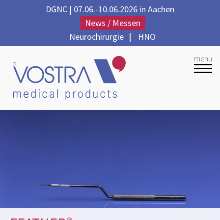
DGNC | 07.06.-10.06.2026 in Aachen
News / Messen
Neurochirurgie
|
HNO
menu
Unternehmen
Produkte
Qualität
Partner
Kontakt